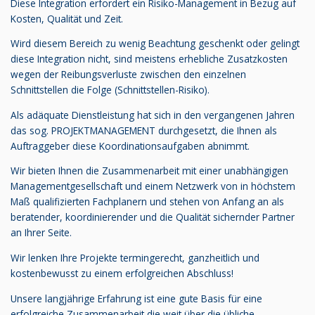
Diese Integration erfordert ein Risiko-Management in Bezug auf
Kosten, Qualität und Zeit.
Wird diesem Bereich zu wenig Beachtung geschenkt oder gelingt
diese Integration nicht, sind meistens erhebliche Zusatzkosten
wegen der Reibungsverluste zwischen den einzelnen
Schnittstellen die Folge (Schnittstellen-Risiko).
Als adäquate Dienstleistung hat sich in den vergangenen Jahren
das sog. PROJEKTMANAGEMENT durchgesetzt, die Ihnen als
Auftraggeber diese Koordinationsaufgaben abnimmt.
Wir bieten Ihnen die Zusammenarbeit mit einer unabhängigen
Managementgesellschaft und einem Netzwerk von in höchstem
Maß qualifizierten Fachplanern und stehen von Anfang an als
beratender, koordinierender und die Qualität sichernder Partner
an Ihrer Seite.
Wir lenken Ihre Projekte termingerecht, ganzheitlich und
kostenbewusst zu einem erfolgreichen Abschluss!
Unsere langjährige Erfahrung ist eine gute Basis für eine
erfolgreiche Zusammenarbeit die weit über die übliche