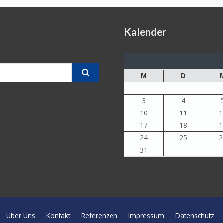
Kalender
M
D
3
4
10
11
1
17
18
1
24
25
2
31
Über Uns
Kontakt
Referenzen
Impressum
Datenschutz