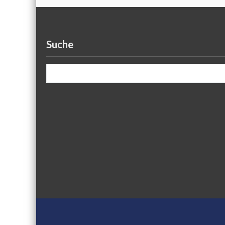
Suche
Search for: